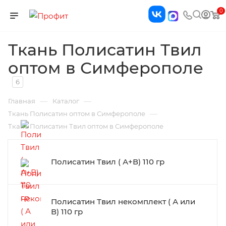
0
Ткань Полисатин Твил
оптом в Симферополе
6
—
—
Главная
Каталог
—
Ткань Полисатин оптом в Симферополе
Ткань Полисатин Твил оптом в Симферополе
Полисатин Твил ( А+В) 110 гр
Полисатин Твил некомплект ( А или
В) 110 гр