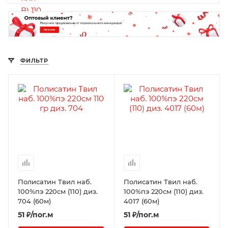
ФИЛЬТР
Полисатин Твил наб.
Полисатин Твил наб.
100%пэ 220см (110) диз.
100%пэ 220см (110) диз.
704 (60м)
4017 (60м)
51
₽
/пог.м
51
₽
/пог.м