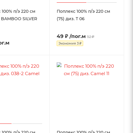
 100% п/э 220 см
Поплекс 100% п/э 220 см
з. BAMBOO SILVER
(75) диз. Т 06
49 ₽
/пог.м
52 ₽
ог.м
Экономия
3 ₽
 100% п/э 220 см
Поплекс 100% п/э 220 см