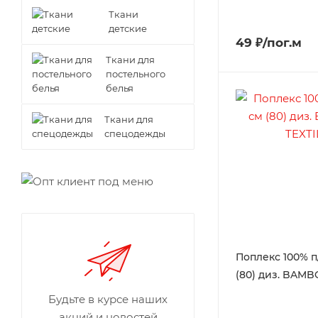
Ткани
детские
49 ₽/пог.м
Ткани для
постельного
белья
Ткани для
спецодежды
Поплекс 100% п
(80) диз. BAMB
Будьте в курсе наших
акций и новостей