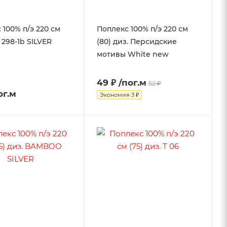
 100% п/э 220 см
Поплекс 100% п/э 220 см
. 298-1b SILVER
(80) диз. Персидские
мотивы White new
49 ₽
/пог.м
52 ₽
ог.м
Экономия
3 ₽