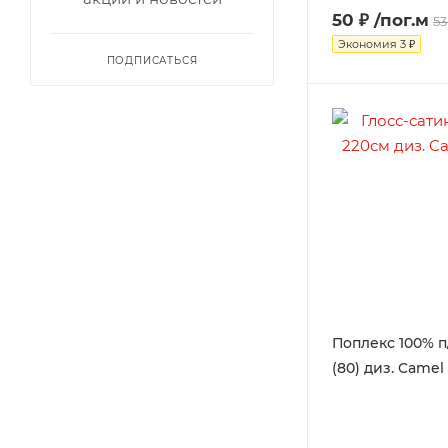
50 ₽
/пог.м
53
Экономия
3 ₽
ПОДПИСАТЬСЯ
Поплекс 100% п
(80) диз. Camel 