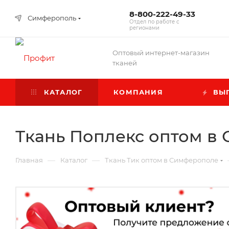
8-800-222-49-33
Симферополь
Отдел по работе с
регионами
Оптовый интернет-магазин
тканей
КАТАЛОГ
КОМПАНИЯ
ВЫГ
Ткань Поплекс оптом 
—
—
Главная
Каталог
Ткань Тик оптом в Симферополе