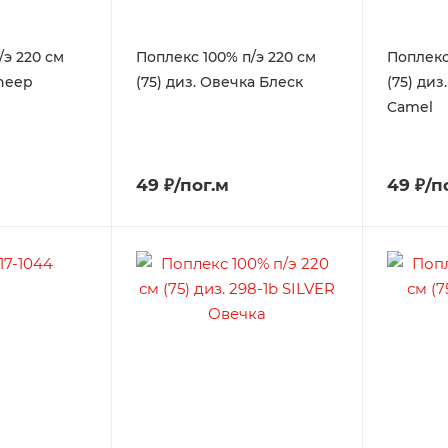
/э 220 см
Поплекс 100% п/э 220 см
Поплекс
Sheep
(75) диз. Овечка Блеск
(75) диз
Camel
49 ₽/пог.м
49 ₽/п