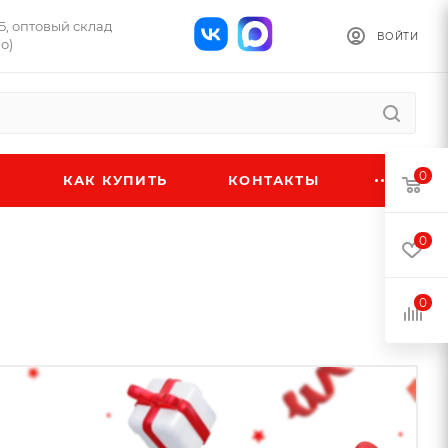
1Б, оптовый склад
ВОЙТИ
о)
0
КАК КУПИТЬ
КОНТАКТЫ
0
0