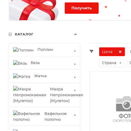
КАТАЛОГ
Поплин
Цена
Бязь
Страна
Жатка
Махра
Непромокаемая
(Мулетон)
Вафельное
полотно