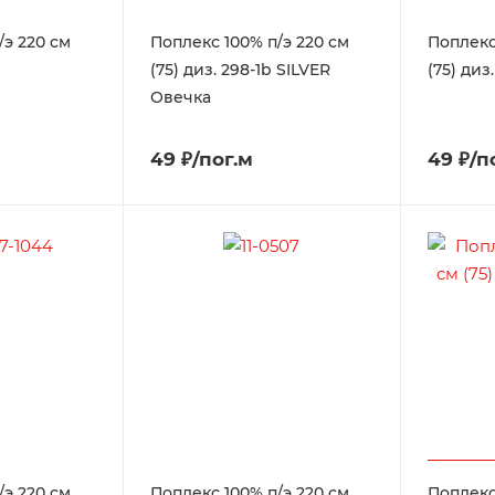
/э 220 см
Поплекс 100% п/э 220 см
Поплекс
(75) диз. 298-1b SILVER
(75) ди
Овечка
49 ₽/пог.м
49 ₽/п
/э 220 см
Поплекс 100% п/э 220 см
Поплекс