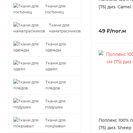
Ткани для
(75) диз. Camel s
гостиниц
Ткани для
49 ₽/пог.м
наматрасников
Ткани для
одежды
Ткани для
одеял
Ткани для
пледов
Ткани для
подушек
Ткани для
Поплекс 100% п
покрывал
(75) диз. Sheep 