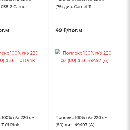
. 038-2 Camel
(75) диз. Camel 11
ог.м
49 ₽/пог.м
 100% п/э 220 см
Поплекс 100% п/э 220 см
. Т 01 Pink
(80) диз. 49497 (А)