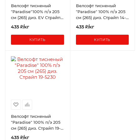
Велсофт тисненый
Велсофт тисненый
"Paradise"100% п/э 205
"Paradise" 100% п/э 205
см (265) диз. EV Страйп
см (265) диз. Страйп 14-
16-3803 (Серая чайка) Y-
1305
435 ₽/кг
435 ₽/кг
20
КУПИТЬ
КУПИТЬ
Велсофт тисненый
"Paradise" 100% п/э 205
см (265) диз. Страйп 19-
5230
435 ₽/кг