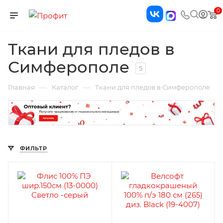
0
Ткани для пледов в
Симферополе
5
—
—
Главная
Каталог
Ткани для пледов в Симферополе
ФИЛЬТР