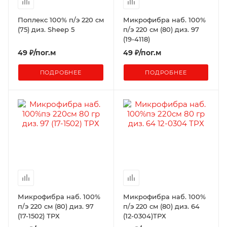
Поплекс 100% п/э 220 см
Микрофибра наб. 100%
(75) диз. Sheep 5
п/э 220 см (80) диз. 97
(19-4118)
49
₽
/пог.м
49
₽
/пог.м
ПОДРОБНЕЕ
ПОДРОБНЕЕ
Микрофибра наб. 100%
Микрофибра наб. 100%
п/э 220 см (80) диз. 97
п/э 220 см (80) диз. 64
(17-1502) ТРХ
(12-0304)ТРХ