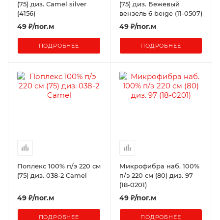
(75) диз. Camel silver
(75) диз. Бежевый
(4156)
вензель 6 beige (11-0507)
49
₽
/пог.м
49
₽
/пог.м
ПОДРОБНЕЕ
ПОДРОБНЕЕ
Поплекс 100% п/э 220 см
Микрофибра наб. 100%
(75) диз. 038-2 Camel
п/э 220 см (80) диз. 97
(18-0201)
49
₽
/пог.м
49
₽
/пог.м
ПОДРОБНЕЕ
ПОДРОБНЕЕ