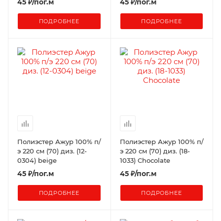
45
₽
/пог.м
45
₽
/пог.м
ПОДРОБНЕЕ
ПОДРОБНЕЕ
Полиэстер Ажур 100% п/
Полиэстер Ажур 100% п/
э 220 см (70) диз. (12-
э 220 см (70) диз. (18-
0304) beige
1033) Chocolate
45
₽
/пог.м
45
₽
/пог.м
ПОДРОБНЕЕ
ПОДРОБНЕЕ