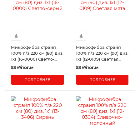
Микрофибра страйп
Микрофибра страйп
100% п/э 220 см (80) диз.
100% п/э 220 см (90) диз.
1х1 (16-0000) Светло-
1х1 (12-0109) Светлая
серый
мята (К+)
53
₽
/пог.м
53
₽
/пог.м
ПОДРОБНЕЕ
ПОДРОБНЕЕ