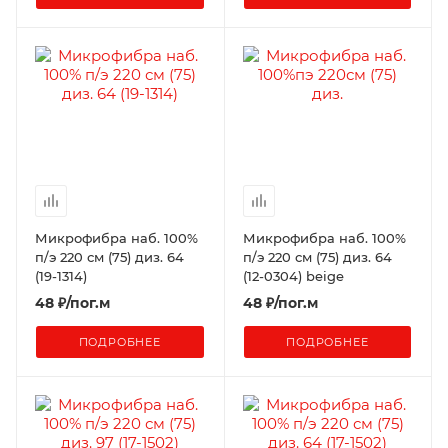
Микрофибра наб. 100%
Микрофибра наб. 100%
п/э 220 см (75) диз. 64
п/э 220 см (75) диз. 64
(19-1314)
(12-0304) beige
48
₽
/пог.м
48
₽
/пог.м
ПОДРОБНЕЕ
ПОДРОБНЕЕ