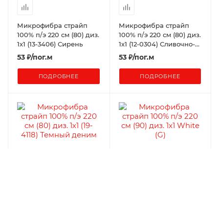
Микрофибра страйп
Микрофибра страйп
100% п/э 220 см (80) диз.
100% п/э 220 см (80) диз.
1х1 (13-3406) Сирень
1х1 (12-0304) Сливочно-
молочный
53
₽
/пог.м
53
₽
/пог.м
ПОДРОБНЕЕ
ПОДРОБНЕЕ
Микрофибра страйп
Микрофибра страйп
100% п/э 220 см (80) диз.
100% п/э 220 см (90) диз.
1х1 (19-4118) Темный
1x1 White (G)