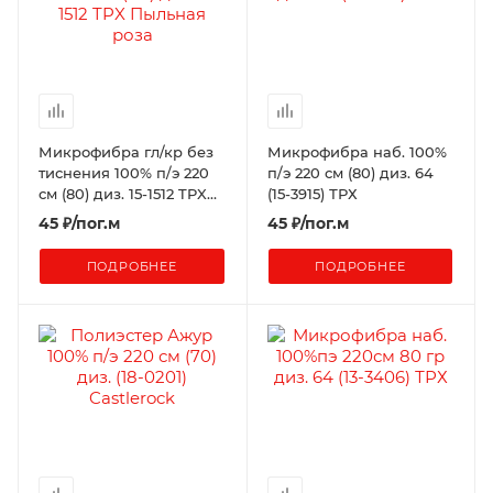
Микрофибра гл/кр без
Микрофибра наб. 100%
тиснения 100% п/э 220
п/э 220 см (80) диз. 64
см (80) диз. 15-1512 TPX
(15-3915) ТРХ
Пыльная роза (К+)
45
₽
/пог.м
45
₽
/пог.м
ПОДРОБНЕЕ
ПОДРОБНЕЕ