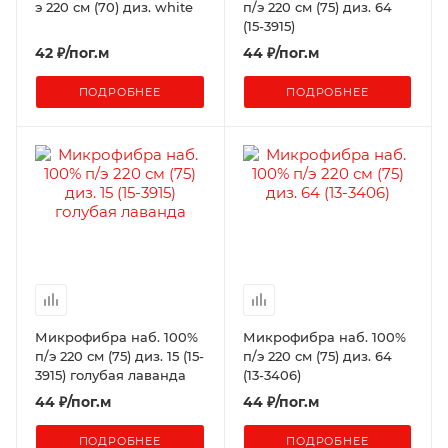
э 220 см (70) диз. white
п/э 220 см (75) диз. 64
(15-3915)
42
₽
/пог.м
44
₽
/пог.м
ПОДРОБНЕЕ
ПОДРОБНЕЕ
Микрофибра наб. 100%
Микрофибра наб. 100%
п/э 220 см (75) диз. 15 (15-
п/э 220 см (75) диз. 64
3915) голубая лаванда
(13-3406)
44
₽
/пог.м
44
₽
/пог.м
ПОДРОБНЕЕ
ПОДРОБНЕЕ