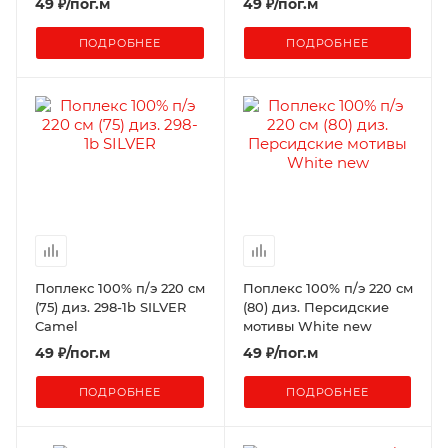
49
₽
/пог.м
49
₽
/пог.м
ПОДРОБНЕЕ
ПОДРОБНЕЕ
Поплекс 100% п/э 220 см
Поплекс 100% п/э 220 см
(75) диз. 298-1b SILVER
(80) диз. Персидские
Camel
мотивы White new
49
₽
/пог.м
49
₽
/пог.м
ПОДРОБНЕЕ
ПОДРОБНЕЕ