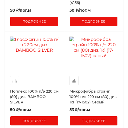
(4156)
50
₽
/пог.м
50
₽
/пог.м
ПОДРОБНЕЕ
ПОДРОБНЕЕ
Поплекс 100% п/э 220 см
Микрофибра страйп
(80) диз. BAMBOO
100% п/э 220 см (80) диз.
SILVER
1х1 (17-1502) Серый
50
₽
/пог.м
53
₽
/пог.м
ПОДРОБНЕЕ
ПОДРОБНЕЕ