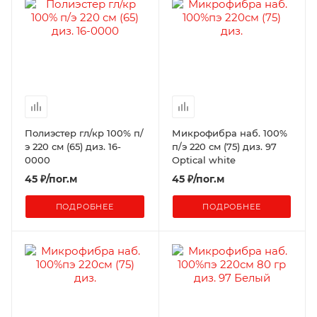
Полиэстер гл/кр 100% п/
Микрофибра наб. 100%
э 220 см (65) диз. 16-
п/э 220 см (75) диз. 97
0000
Optical white
45
₽
/пог.м
45
₽
/пог.м
ПОДРОБНЕЕ
ПОДРОБНЕЕ