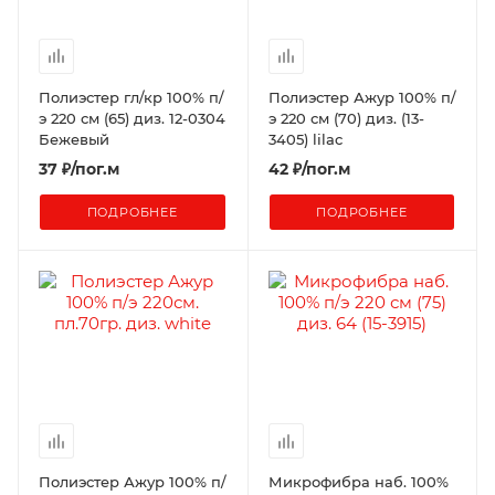
Полиэстер гл/кр 100% п/
Полиэстер Ажур 100% п/
э 220 см (65) диз. 12-0304
э 220 см (70) диз. (13-
Бежевый
3405) lilac
37
₽
/пог.м
42
₽
/пог.м
ПОДРОБНЕЕ
ПОДРОБНЕЕ
Полиэстер Ажур 100% п/
Микрофибра наб. 100%