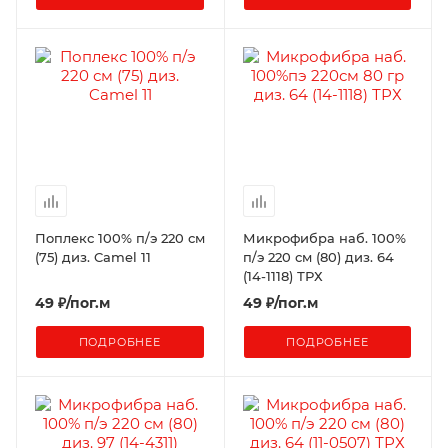
Поплекс 100% п/э 220 см
Микрофибра наб. 100%
(75) диз. Camel 11
п/э 220 см (80) диз. 64
(14-1118) ТРХ
49
₽
/пог.м
49
₽
/пог.м
ПОДРОБНЕЕ
ПОДРОБНЕЕ