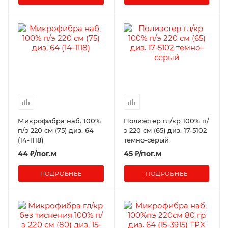
Микрофибра наб. 100%
Полиэстер гл/кр 100% п/
п/э 220 см (75) диз. 64
э 220 см (65) диз. 17-5102
(14-1118)
темно-серый
44
₽
/пог.м
45
₽
/пог.м
ПОДРОБНЕЕ
ПОДРОБНЕЕ