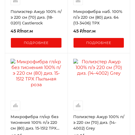
Полиэстер Ажур 100% п/
Микрофибра наб. 100%
э 220 см (70) диз. (18-
п/э 220 см (80) диз. 64
0201) Castlerock
(13-3406) ТРХ
45
₽
/пог.м
45
₽
/пог.м
ПОДРОБНЕЕ
ПОДРОБНЕЕ
Микрофибра гл/кр без
Полиэстер Ажур 100% п/
тиснения 100% п/э 220
э 220 см (70) диз. (14-
см (80) диз. 15-1512 TPX
4002) Grey
Пыльная роза