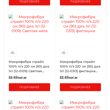
ПОДРОБНЕЕ
ПОДРОБНЕЕ
Микрофибра страйп
Микрофибра страйп
100% п/э 220 см (90) диз.
100% п/э 220 см (90) диз.
1х1 (12-0109) Светлая
1х1 (12-0313) фисташка
мята
(К+)
53
₽
/пог.м
53
₽
/пог.м
ПОДРОБНЕЕ
ПОДРОБНЕЕ