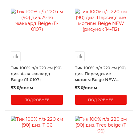
Тик 100% п/э 220 см (90)
Тик 100% п/э 220 см (90)
диз. А-ля жаккард
диз. Персидские
Beige (11-0107)
мотивы Beige NEW
(рисунок 14-112)
53
₽
/пог.м
53
₽
/пог.м
ПОДРОБНЕЕ
ПОДРОБНЕЕ