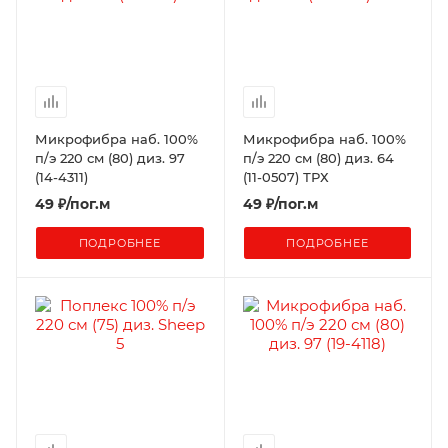
Микрофибра наб. 100%
Микрофибра наб. 100%
п/э 220 см (80) диз. 97
п/э 220 см (80) диз. 64
(14-4311)
(11-0507) ТРХ
49
₽
/пог.м
49
₽
/пог.м
ПОДРОБНЕЕ
ПОДРОБНЕЕ