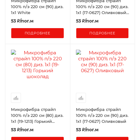
Микрофибра страйп
Микрофибра страйп
100% п/э 220 см (90) диз.
100% п/э 220 см (90) диз.
1x1 White
1х1 (17-0627) Оливковый
(К+)
53
₽
/пог.м
53
₽
/пог.м
ПОДРОБНЕЕ
ПОДРОБНЕЕ
Микрофибра страйп
Микрофибра страйп
100% п/э 220 см (80) диз.
100% п/э 220 см (90) диз.
1х1 (19-1213) Горький
1х1 (17-0627) Оливковый
шоколад
53
₽
/пог.м
53
₽
/пог.м