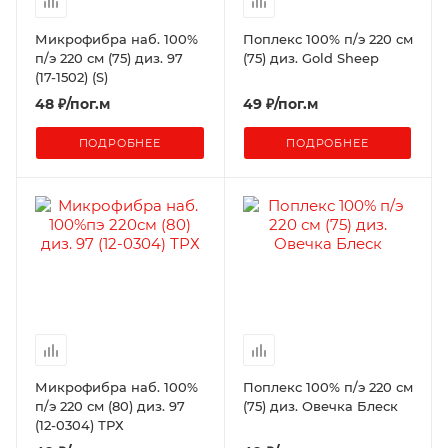
Микрофибра наб. 100%
Поплекс 100% п/э 220 см
п/э 220 см (75) диз. 97
(75) диз. Gold Sheep
(17-1502) (S)
48
₽
/пог.м
49
₽
/пог.м
ПОДРОБНЕЕ
ПОДРОБНЕЕ
Микрофибра наб. 100%
Поплекс 100% п/э 220 см
п/э 220 см (80) диз. 97
(75) диз. Овечка Блеск
(12-0304) ТРХ