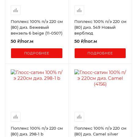
Поплекс 100% п/э 220 см
Поплекс 100% п/э 220 см
(80) диз. Бежевый
(80) диз. 549 Новый
вензель 6 beige (11-0507)
верблюд
50
₽
/пог.м
50
₽
/пог.м
ПОДРОБНЕЕ
ПОДРОБНЕЕ
Поплекс 100% п/э 220 см
Поплекс 100% п/э 220 см
(80) диз. 298-1 b
(80) диз. Camel silver