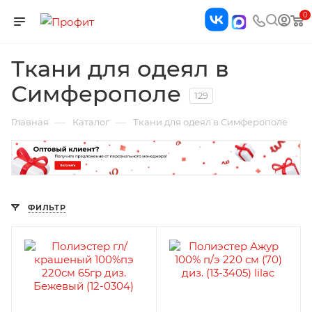
0
Ткани для одеял в
Симферополе
129
—
—
Главная
Каталог
Ткани для одеял в Симферополе
ФИЛЬТР