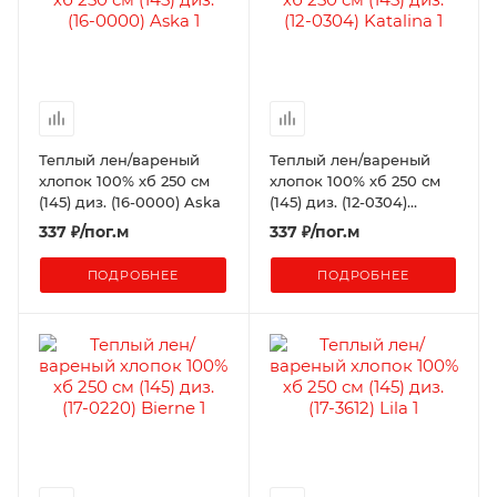
Теплый лен/вареный
Теплый лен/вареный
хлопок 100% хб 250 см
хлопок 100% хб 250 см
(145) диз. (16-0000) Aska
(145) диз. (12-0304)
Katalina
337
₽
/пог.м
337
₽
/пог.м
ПОДРОБНЕЕ
ПОДРОБНЕЕ