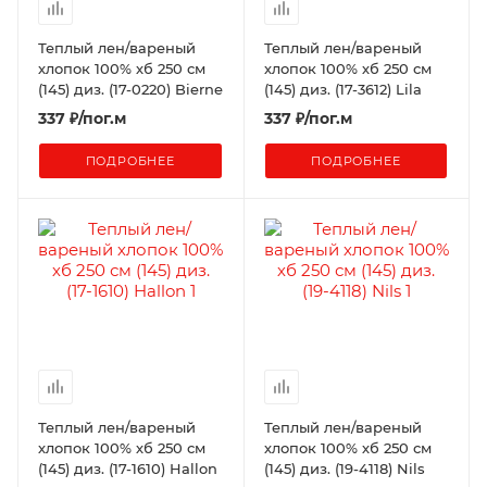
Теплый лен/вареный
Теплый лен/вареный
хлопок 100% хб 250 см
хлопок 100% хб 250 см
(145) диз. (17-0220) Bierne
(145) диз. (17-3612) Lila
337
₽
/пог.м
337
₽
/пог.м
ПОДРОБНЕЕ
ПОДРОБНЕЕ
Теплый лен/вареный
Теплый лен/вареный
хлопок 100% хб 250 см
хлопок 100% хб 250 см
(145) диз. (17-1610) Hallon
(145) диз. (19-4118) Nils