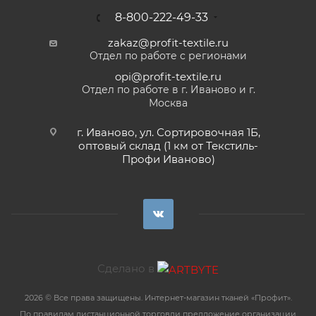
8-800-222-49-33
zakaz@profit-textile.ru
Отдел по работе с регионами
opi@profit-textile.ru
Отдел по работе в г. Иваново и г.
Москва
г. Иваново, ул. Сортировочная 1Б,
оптовый склад (1 км от Текстиль-
Профи Иваново)
Сделано в
2026 © Все права защищены. Интернет-магазин тканей «Профит».
По правилам дистанционной торговли предложение организации