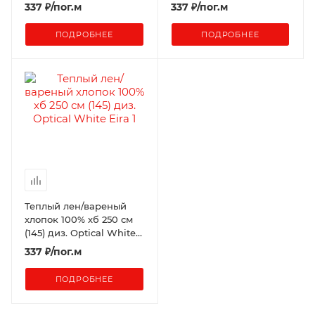
337
₽
/пог.м
337
₽
/пог.м
ПОДРОБНЕЕ
ПОДРОБНЕЕ
Теплый лен/вареный
хлопок 100% хб 250 см
(145) диз. Optical White
Eira
337
₽
/пог.м
ПОДРОБНЕЕ