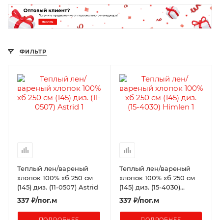
ФИЛЬТР
Теплый лен/вареный
Теплый лен/вареный
хлопок 100% хб 250 см
хлопок 100% хб 250 см
(145) диз. (11-0507) Astrid
(145) диз. (15-4030)
Himlen
337
₽
/пог.м
337
₽
/пог.м
ПОДРОБНЕЕ
ПОДРОБНЕЕ