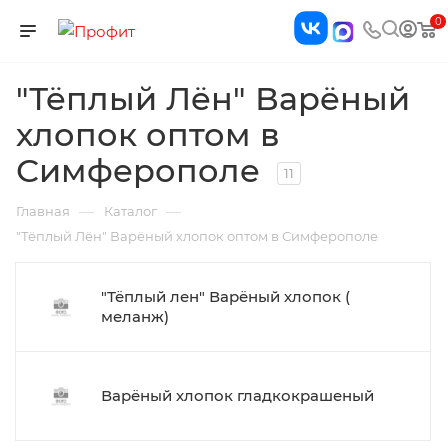
0
"Тёплый Лён" Варёный
хлопок оптом в
Симферополе
11
—
—
Главная
Каталог
"Тёплый Лён" Варёный хлопок оптом в Симферополе
"Тёплый лен" Варёный хлопок (
меланж)
Варёный хлопок гладкокрашеный