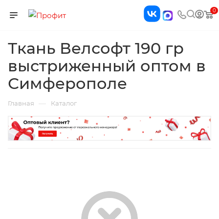
0
Ткань Велсофт 190 гр
выстриженный оптом в
Симферополе
—
Главная
Каталог