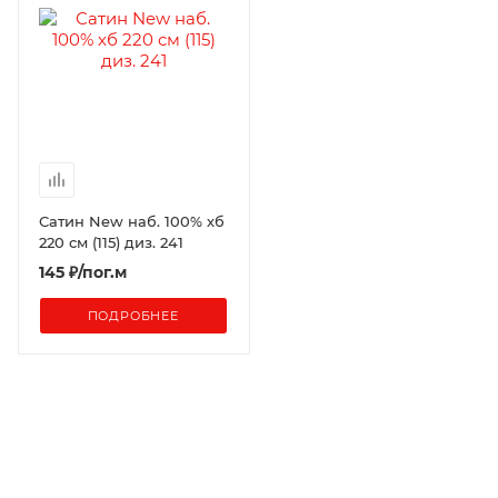
Сатин New наб. 100% хб
220 см (115) диз. 241
145
₽
/пог.м
ПОДРОБНЕЕ