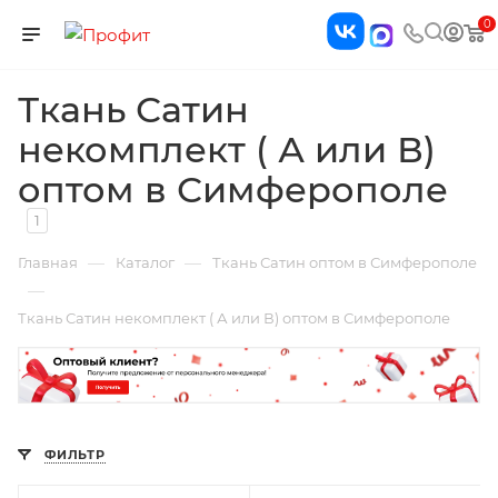
0
Ткань Сатин
некомплект ( А или В)
оптом в Симферополе
1
—
—
Главная
Каталог
Ткань Сатин оптом в Симферополе
—
Ткань Сатин некомплект ( А или В) оптом в Симферополе
ФИЛЬТР